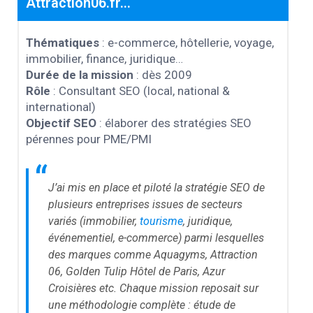
Attraction06.fr...
Thématiques
: e-commerce, hôtellerie, voyage,
immobilier, finance, juridique…
Durée de la mission
: dès 2009
Rôle
: Consultant SEO (local, national &
international)
Objectif SEO
: élaborer des stratégies SEO
pérennes pour PME/PMI
“
J’ai mis en place et piloté la stratégie SEO de
plusieurs entreprises issues de secteurs
variés (immobilier,
tourisme
, juridique,
événementiel, e-commerce) parmi lesquelles
des marques comme Aquagyms, Attraction
06, Golden Tulip Hôtel de Paris, Azur
Croisières etc. Chaque mission reposait sur
une méthodologie complète : étude de