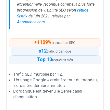
exceptionnelle, reconnue comme la plus forte
progression de visibilité SEO selon
l’étude
Sistrix
de juin 2021, relayée par
Abondance.com
.
+1109%
croissance SEO
x12
trafic organique
Top 10
requêtes clés
Trafic SEO multiplié par 12.
1ère page Google « croisière tour du monde »,
« croisière dernière minute »…
L’organique est devenu le 2ème canal
d’acquisition.