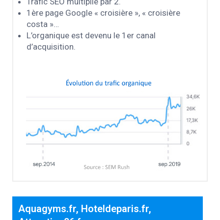
Trafic SEO multiplié par 2.
1ère page Google « croisière », « croisière
costa »…
L’organique est devenu le 1er canal
d’acquisition.
Aquagyms.fr, Hoteldeparis.fr,