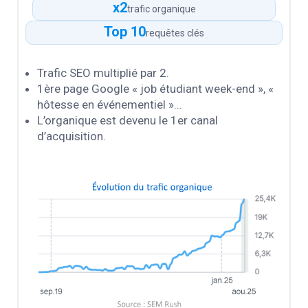
x2
trafic organique
Top 10
requêtes clés
Trafic SEO multiplié par 2.
1ère page Google « job étudiant week-end », «
hôtesse en événementiel »…
L’organique est devenu le 1er canal
d’acquisition.