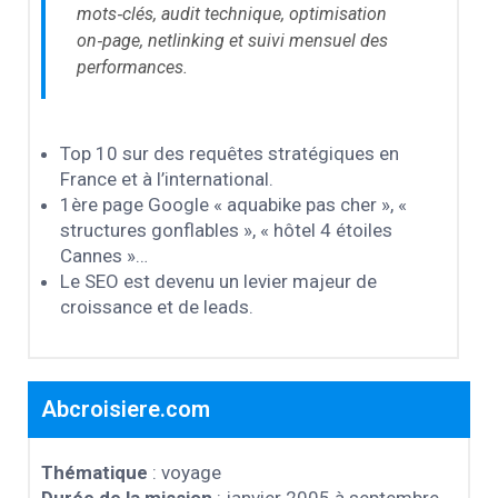
mots‑clés, audit technique, optimisation
on‑page, netlinking et suivi mensuel des
performances.
Top 10 sur des requêtes stratégiques en
France et à l’international.
1ère page Google « aquabike pas cher », «
structures gonflables », « hôtel 4 étoiles
Cannes »…
Le SEO est devenu un levier majeur de
croissance et de leads.
Abcroisiere.com
Thématique
: voyage
Durée de la mission
: janvier 2005 à septembre