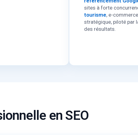
référencement Googl
sites à forte concurrenc
tourisme
, e-commerce
stratégique, piloté par 
des résultats.
sionnelle en SEO