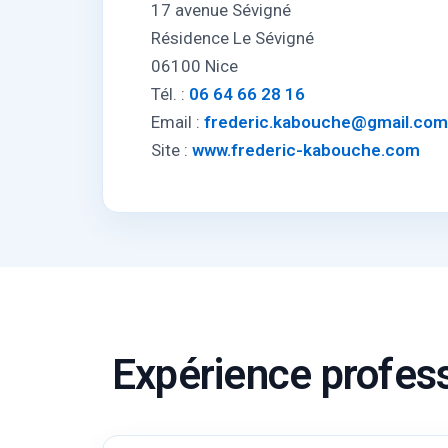
17 avenue Sévigné
Résidence Le Sévigné
06100 Nice
Tél. :
06 64 66 28 16
Email :
frederic.kabouche@gmail.com
Site :
www.frederic-kabouche.com
Expérience profes