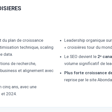
OISIERES
et du plan de croissance
Leadership organique sur 
ptimisation technique, scaling
« croisières tour du monde
e data.
Le SEO devient le
2ᵉ cana
tions de recherche,
volume significatif de le
 business et alignement avec
Plus forte croissance de
reprise par le site Abond
 cinq ans, avec une
 et 2024.