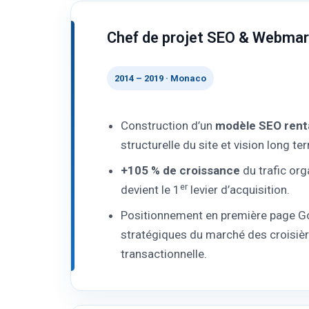
Chef de projet SEO & Webma
2014 – 2019 · Monaco
Construction d’un
modèle SEO renta
structurelle du site et vision long t
+105 % de croissance
du trafic org
er
devient le 1
levier d’acquisition.
Positionnement en première page G
stratégiques du marché des croisière
transactionnelle.