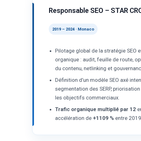
Responsable SEO – STAR CR
2019 – 2024 · Monaco
Pilotage global de la stratégie SEO 
organique : audit, feuille de route, o
du contenu, netlinking et gouvernanc
Définition d’un modèle SEO axé inten
segmentation des SERP, priorisation
les objectifs commerciaux.
Trafic organique multiplié par 12
en
accélération de
+1109 %
entre 2019