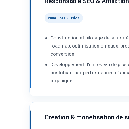
Responsable SEO & Affiliatio
2004 – 2009 · Nice
Construction et pilotage de la straté
roadmap, optimisation on-page, pro
conversion.
Développement d’un réseau de plus
contributif aux performances d’acquisi
organique.
Création & monétisation de s