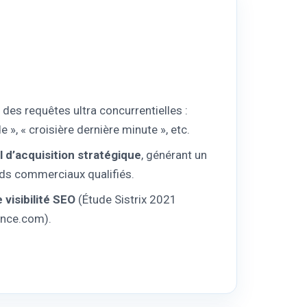
des requêtes ultra concurrentielles :
 », « croisière dernière minute », etc.
l d’acquisition stratégique
, générant un
ads commerciaux qualifiés.
 visibilité SEO
(Étude Sistrix 2021
ance.com).