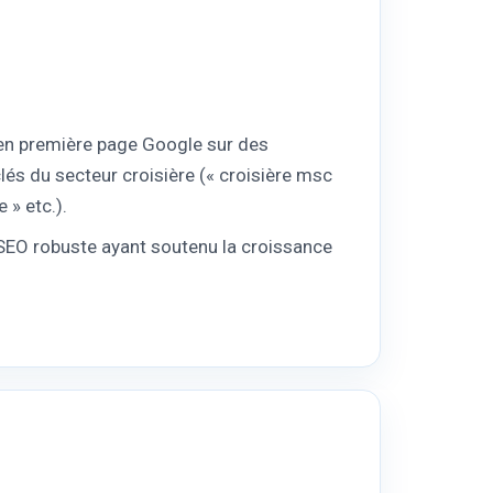
 en première page Google sur des
és du secteur croisière (« croisière msc
 » etc.).
 SEO robuste ayant soutenu la croissance