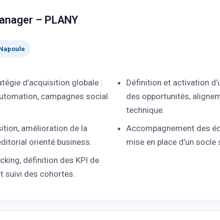
anager – PLANY
-Napoule
tégie d’acquisition globale :
Définition et activation d
 automation, campagnes social
des opportunités, alignem
technique.
tion, amélioration de la
Accompagnement des équi
ditorial orienté business.
mise en place d’un socle 
acking, définition des KPI de
 suivi des cohortes.