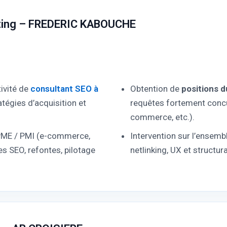
ting – FREDERIC KABOUCHE
ivité de
consultant SEO à
Obtention de
positions 
tégies d’acquisition et
requêtes fortement concur
commerce, etc.).
ME / PMI (e-commerce,
Intervention sur l’ensemb
ies SEO, refontes, pilotage
netlinking, UX et structur