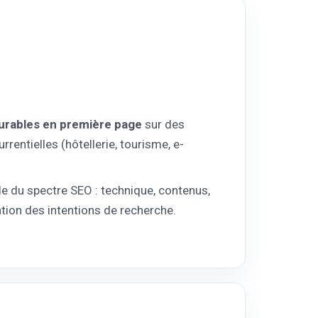
durables en première page
sur des
rentielles (hôtellerie, tourisme, e-
le du spectre SEO : technique, contenus,
ation des intentions de recherche.