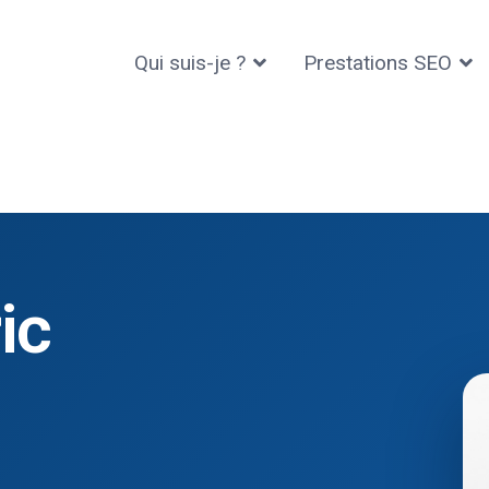
Qui suis-je ?
Prestations SEO
rédéric KABOUCHE
ic