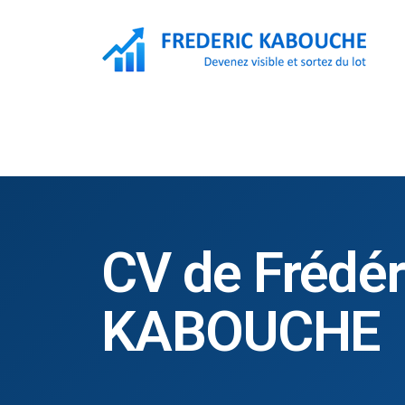
F
CV de Frédér
KABOUCHE