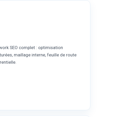
work SEO complet : optimisation
rées, maillage interne, feuille de route
entielle.