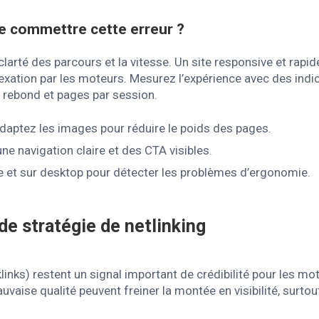
e commettre cette erreur ?
 la clarté des parcours et la vitesse. Un site responsive et rapi
’indexation par les moteurs. Mesurez l’expérience avec des in
 rebond et pages par session.
aptez les images pour réduire le poids des pages.
ne navigation claire et des CTA visibles.
e et sur desktop pour détecter les problèmes d’ergonomie.
 de stratégie de netlinking
klinks) restent un signal important de crédibilité pour les m
uvaise qualité peuvent freiner la montée en visibilité, surto