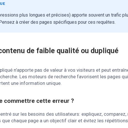
QUE
pressions plus longues et précises) apporte souvent un trafic plu
. Pensez à créer des pages spécifiques pour ces requêtes.
contenu de faible qualité ou dupliqué
pliqué n’apporte pas de valeur à vos visiteurs et peut entraî
recherche. Les moteurs de recherche favorisent les pages qu
rtent une information unique.
e commettre cette erreur ?
entré sur les besoins des utilisateurs: expliquez, compare
que chaque page a un objectif clair et évitez les répétitions