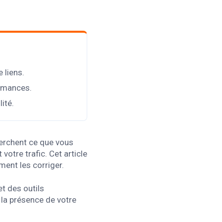
 liens.
ormances.
ité.
herchent ce que vous
votre trafic. Cet article
ment les corriger.
t des outils
 la présence de votre