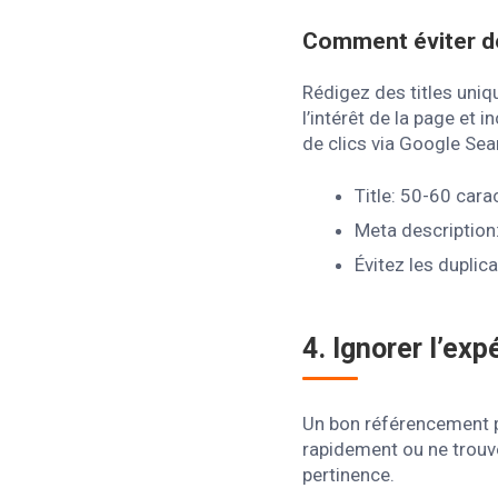
Comment éviter d
Rédigez des titles uniq
l’intérêt de la page et 
de clics via Google Se
Title: 50-60 carac
Meta description:
Évitez les duplic
4. Ignorer l’exp
Un bon référencement pa
rapidement ou ne trouve
pertinence.