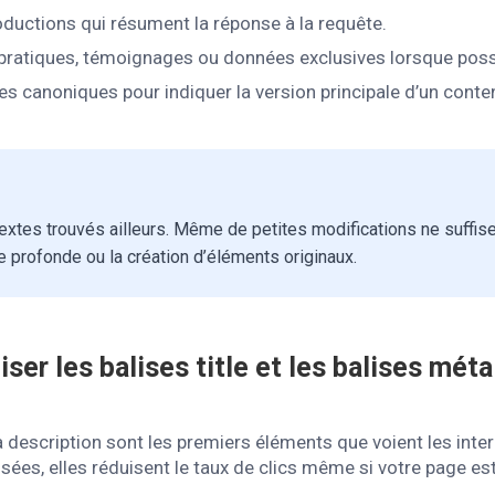
oductions qui résument la réponse à la requête.
pratiques, témoignages ou données exclusives lorsque poss
ses canoniques pour indiquer la version principale d’un conten
xtes trouvés ailleurs. Même de petites modifications ne suffise
re profonde ou la création d’éléments originaux.
ser les balises title et les balises méta
ta description sont les premiers éléments que voient les int
isées, elles réduisent le taux de clics même si votre page es