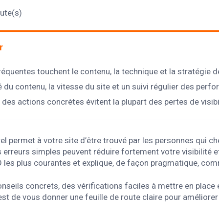
ute(s)
r
équentes touchent le contenu, la technique et la stratégie de
té du contenu, la vitesse du site et un suivi régulier des perf
 des actions concrètes évitent la plupart des pertes de visibil
l permet à votre site d’être trouvé par les personnes qui c
erreurs simples peuvent réduire fortement votre visibilité et 
EO les plus courantes et explique, de façon pragmatique, com
seils concrets, des vérifications faciles à mettre en place e
 est de vous donner une feuille de route claire pour améliorer