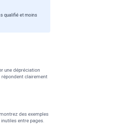
s qualifié et moins
ner une dépréciation
i répondent clairement
z, montrez des exemples
 inutiles entre pages.