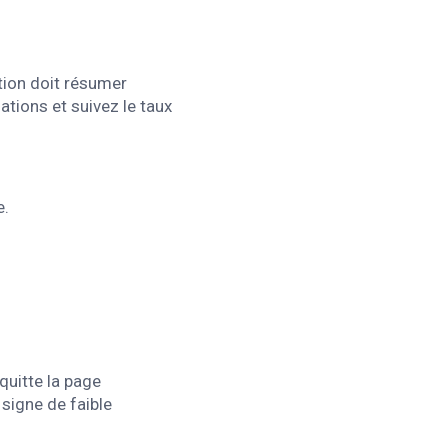
ption doit résumer
ations et suivez le taux
e.
quitte la page
signe de faible