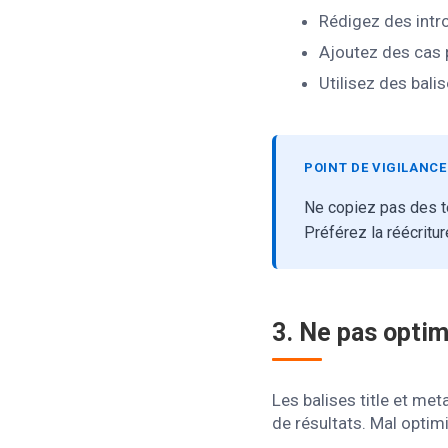
Rédigez des intr
Ajoutez des cas 
Utilisez des bali
POINT DE VIGILANCE
Ne copiez pas des te
Préférez la réécritu
3. Ne pas optimi
Les balises title et me
de résultats. Mal optim