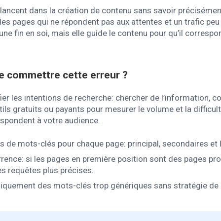
lancent dans la création de contenu sans savoir précisémen
 des pages qui ne répondent pas aux attentes et un trafic peu
une fin en soi, mais elle guide le contenu pour qu’il corresp
e commettre cette erreur ?
r les intentions de recherche: chercher de l’information, 
tils gratuits ou payants pour mesurer le volume et la difficu
espondent à votre audience.
s de mots-clés pour chaque page: principal, secondaires et 
rrence: si les pages en première position sont des pages pro
es requêtes plus précises.
uniquement des mots-clés trop génériques sans stratégie de