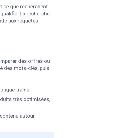
t ce que recherchent
 qualifié. La recherche
onde aux requêtes
comparer des offres ou
lté des mots-clés, puis
longue traîne.
duits très optimisées,
 contenu autour.