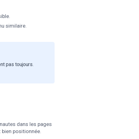
ible.
u similaire.
nt pas toujours.
ernautes dans les pages
t bien positionnée.