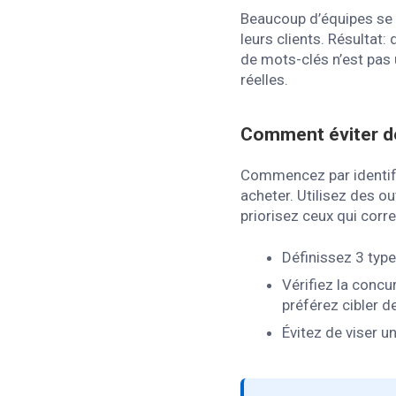
Beaucoup d’équipes se 
leurs clients. Résultat:
de mots-clés n’est pas 
réelles.
Comment éviter d
Commencez par identifie
acheter. Utilisez des ou
priorisez ceux qui corr
Définissez 3 type
Vérifiez la concu
préférez cibler d
Évitez de viser 