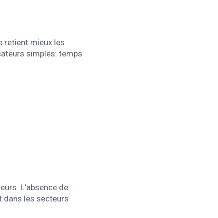
de retient mieux les
dicateurs simples: temps
oteurs. L’absence de
ut dans les secteurs