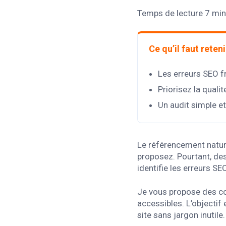
Temps de lecture 7 min
Ce qu’il faut reteni
Les erreurs SEO fr
Priorisez la quali
Un audit simple et
Le référencement nature
proposez. Pourtant, des 
identifie les erreurs S
Je vous propose des con
accessibles. L’objectif
site sans jargon inutile.