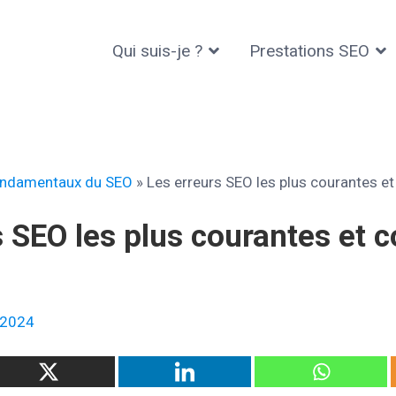
Qui suis-je ?
Prestations SEO
rédéric KABOUCHE
ndamentaux du SEO
»
Les erreurs SEO les plus courantes e
s SEO les plus courantes et
 2024