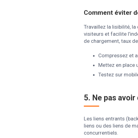
Comment éviter d
Travaillez la lisibilité,
visiteurs et facilite l
de chargement, taux de
Compressez et ad
Mettez en place u
Testez sur mobil
5. Ne pas avoir
Les liens entrants (bac
liens ou des liens de ma
concurrentiels.