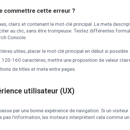
e commettre cette erreur ?
ues, clairs et contenant le mot-clé principal. La meta descri
inciter au clic, sans être trompeuse. Testez différentes formul
arch Console.
tères utiles, placer le mot-clé principal en début si possible.
 120-160 caractères, mettre une proposition de valeur clair
ations de titles et meta entre pages.
érience utilisateur (UX)
sse par une bonne expérience de navigation. Si un visiteur 
 pas l’information, les moteurs interprètent cela comme un 