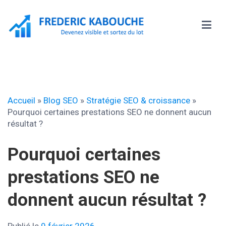
Aller
au
contenu
Frédéric KABOUCHE
Accueil
»
Blog SEO
»
Stratégie SEO & croissance
»
Pourquoi certaines prestations SEO ne donnent aucun
résultat ?
Pourquoi certaines
prestations SEO ne
donnent aucun résultat ?
Publié le
9 février 2026