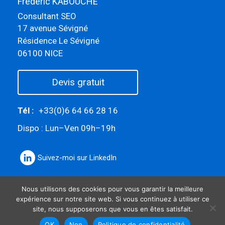
Frédéric KABOUCHE
Consultant SEO
17 avenue Sévigné
Résidence Le Sévigné
06100 NICE
Devis gratuit
Tél :
+33(0)6 64 66 28 16
Dispo : Lun–Ven 09h–19h
Suivez-moi sur LinkedIn
Nous utilisons des cookies pour vous garantir la meilleure
expérience sur notre site web. Si vous continuez à utiliser ce
site, nous supposerons que vous en êtes satisfait.
OK
Non
Politique de confidentialité