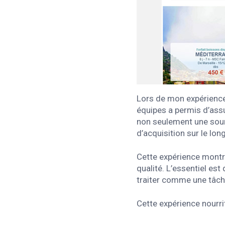
Lors de mon expérience
équipes a permis d’assur
non seulement une sourc
d’acquisition sur le lon
Cette expérience montre
qualité. L’essentiel es
traiter comme une tâch
Cette expérience nourr