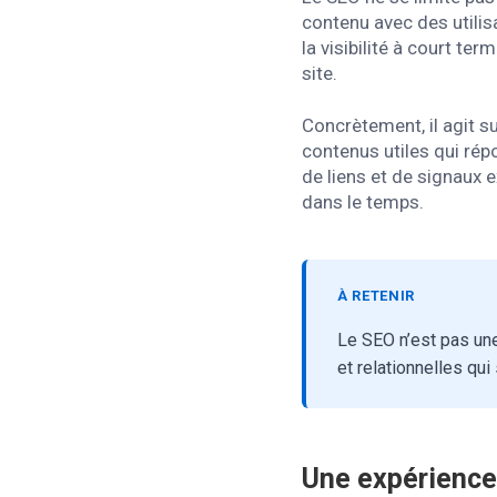
contenu avec des utili
la visibilité à court te
site.
Concrètement, il agit su
contenus utiles qui rép
de liens et de signaux e
dans le temps.
À RETENIR
Le SEO n’est pas une
et relationnelles qu
Une expérience 