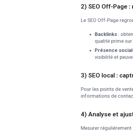
2)
SEO Off-Page : 
Le SEO Off-Page regroupe
Backlinks
: obten
qualité prime sur 
Présence social
visibilité et peuv
3)
SEO local : capt
Pour les points de vent
informations de contact
4)
Analyse et aju
Mesurer régulièrement l’