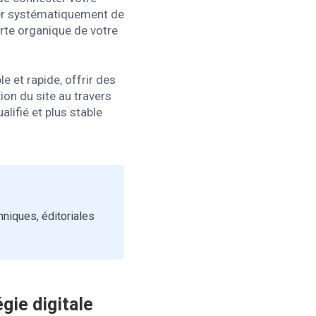
ter systématiquement de
erte organique de votre
e et rapide, offrir des
ion du site au travers
lifié et plus stable
niques, éditoriales
gie digitale