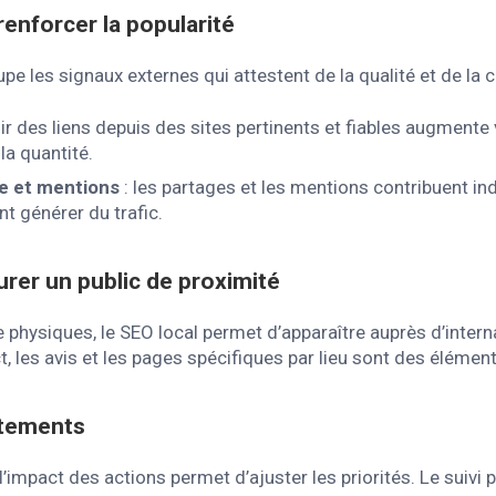
renforcer la popularité
 les signaux externes qui attestent de la qualité et de la cré
ir des liens depuis des sites pertinents et fiables augmente 
la quantité.
e et mentions
: les partages et les mentions contribuent in
ent générer du trafic.
urer un public de proximité
e physiques, le SEO local permet d’apparaître auprès d’intern
, les avis et les pages spécifiques par lieu sont des élément
stements
impact des actions permet d’ajuster les priorités. Le suivi p