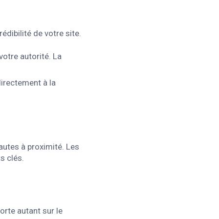
dibilité de votre site.
votre autorité. La
directement à la
autes à proximité. Les
s clés.
orte autant sur le