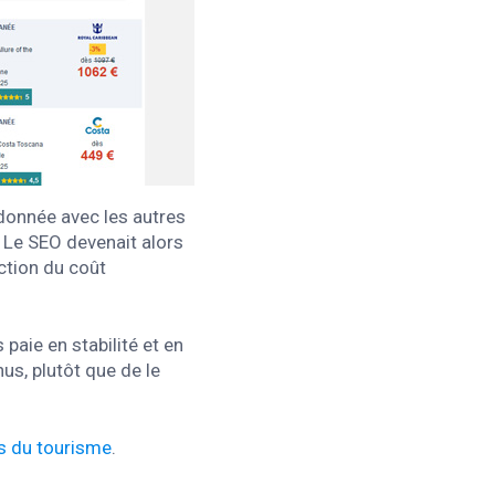
donnée avec les autres
. Le SEO devenait alors
ction du coût
aie en stabilité et en
us, plutôt que de le
 du tourisme
.