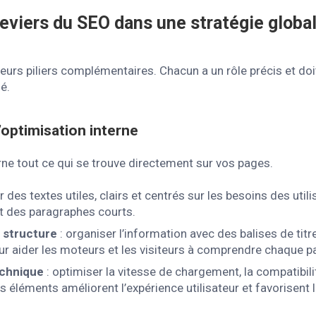
leviers du SEO dans une stratégie global
eurs piliers complémentaires. Chacun a un rôle précis et doi
é.
’optimisation interne
e tout ce qui se trouve directement sur vos pages.
r des textes utiles, clairs et centrés sur les besoins des utili
 et des paragraphes courts.
 structure
: organiser l’information avec des balises de titr
 aider les moteurs et les visiteurs à comprendre chaque p
chnique
: optimiser la vitesse de chargement, la compatibili
Ces éléments améliorent l’expérience utilisateur et favorisent