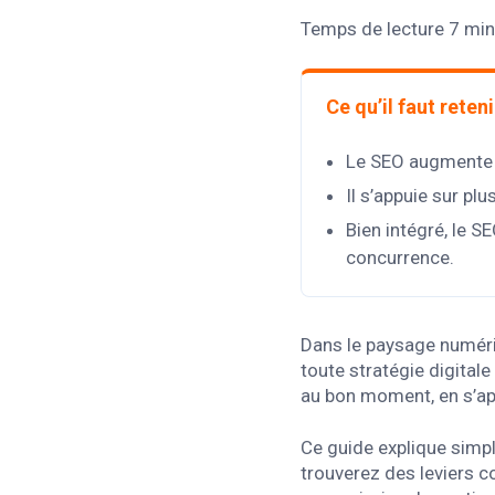
Temps de lecture 7 min
Ce qu’il faut reteni
Le SEO augmente vis
Il s’appuie sur plu
Bien intégré, le S
concurrence.
Dans le paysage numériq
toute stratégie digitale
au bon moment, en s’app
Ce guide explique simpl
trouverez des leviers c