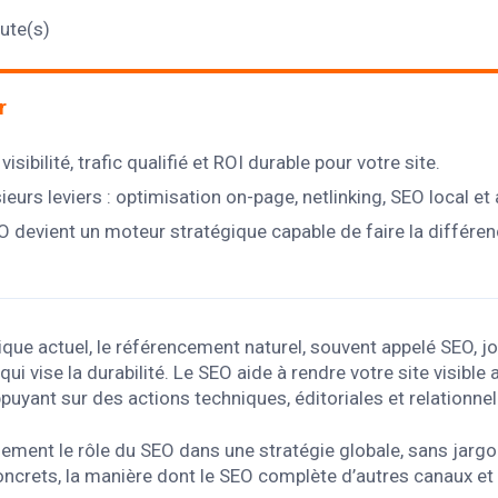
ute(s)
r
ibilité, trafic qualifié et ROI durable pour votre site.
sieurs leviers : optimisation on-page, netlinking, SEO local et
EO devient un moteur stratégique capable de faire la différen
ue actuel, le référencement naturel, souvent appelé SEO, jo
 qui vise la durabilité. Le SEO aide à rendre votre site visib
uyant sur des actions techniques, éditoriales et relationnel
ement le rôle du SEO dans une stratégie globale, sans jargon
oncrets, la manière dont le SEO complète d’autres canaux et