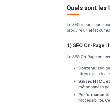
Quels sont les 
Le SEO repose sur plusi
produire un effet cumul
1)
SEO On-Page : l
Le SEO On-Page concern
Contenu
: rédige
titres explicites
Balises HTML et
métadonnées pour
Performance te
l’accessibilité. 