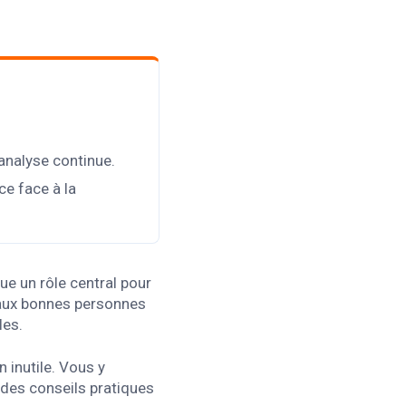
 analyse continue.
ce face à la
ue un rôle central pour
le aux bonnes personnes
les.
 inutile. Vous y
 des conseils pratiques