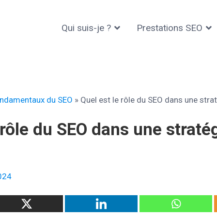
Qui suis-je ?
Prestations SEO
rédéric KABOUCHE
ndamentaux du SEO
»
Quel est le rôle du SEO dans une strat
 rôle du SEO dans une stratég
024