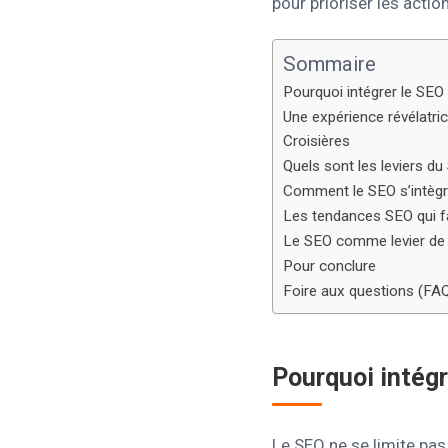
pour prioriser les actio
Sommaire
Pourquoi intégrer le SEO à
Une expérience révélatric
Croisières
Quels sont les leviers du
Comment le SEO s’intègre
Les tendances SEO qui fa
Le SEO comme levier de 
Pour conclure
Foire aux questions (FA
Pourquoi intégr
Le SEO ne se limite pas