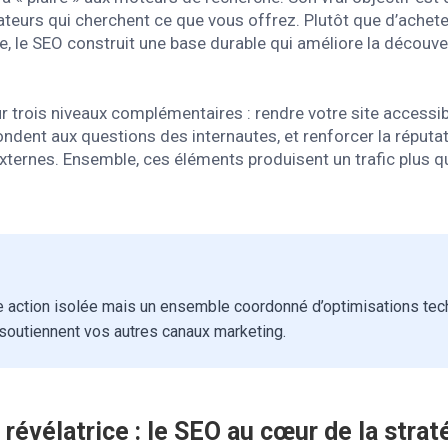
sateurs qui cherchent ce que vous offrez. Plutôt que d’ache
rme, le SEO construit une base durable qui améliore la découv
r trois niveaux complémentaires : rendre votre site accessibl
ondent aux questions des internautes, et renforcer la réputat
xternes. Ensemble, ces éléments produisent un trafic plus qua
 action isolée mais un ensemble coordonné d’optimisations tech
i soutiennent vos autres canaux marketing.
révélatrice : le SEO au cœur de la straté