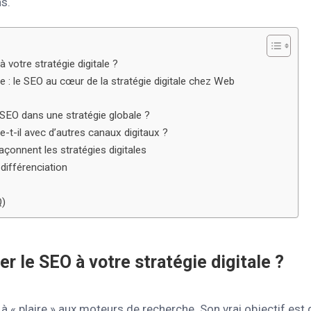
ns.
 votre stratégie digitale ?
e : le SEO au cœur de la stratégie digitale chez Web
 SEO dans une stratégie globale ?
-t-il avec d’autres canaux digitaux ?
çonnent les stratégies digitales
différenciation
Q)
er le SEO à votre stratégie digitale ?
 à « plaire » aux moteurs de recherche. Son vrai objectif est