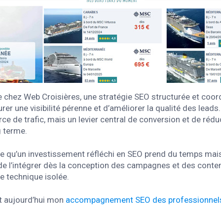
 chez Web Croisières, une stratégie SEO structurée et coor
er une visibilité pérenne et d’améliorer la qualité des leads
e de trafic, mais un levier central de conversion et de rédu
g terme.
 qu’un investissement réfléchi en SEO prend du temps mais p
t de l’intégrer dès la conception des campagnes et des conten
e technique isolée.
it aujourd’hui mon
accompagnement SEO des professionnels