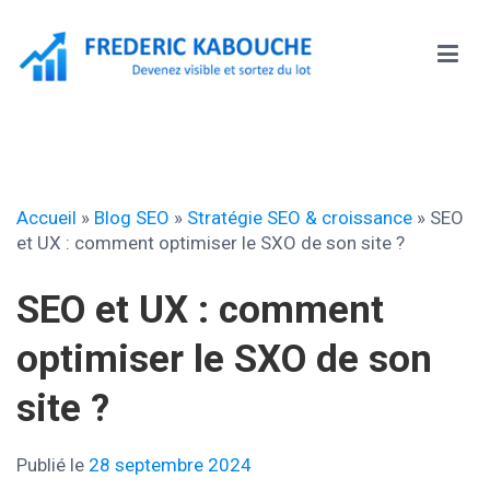
Aller
au
contenu
Frédéric KABOUCHE
Accueil
»
Blog SEO
»
Stratégie SEO & croissance
»
SEO
et UX : comment optimiser le SXO de son site ?
SEO et UX : comment
optimiser le SXO de son
site ?
Publié le
28 septembre 2024